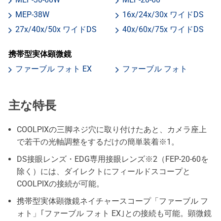
MEP-38W
16x/24x/30x ワイドDS
27x/40x/50x ワイドDS
40x/60x/75x ワイドDS
携帯型実体顕微鏡
ファーブル フォト EX
ファーブル フォト
主な特長
COOLPIXの三脚ネジ穴に取り付けたあと、カメラ座上
で若干の光軸調整をするだけの簡単装着※1。
DS接眼レンズ・EDG専用接眼レンズ※2（FEP-20-60を
除く）には、ダイレクトにフィールドスコープと
COOLPIXの接続が可能。
携帯型実体顕微鏡ネイチャースコープ「ファーブル フ
ォト」｢ファーブル フォト EX｣との接続も可能。顕微鏡