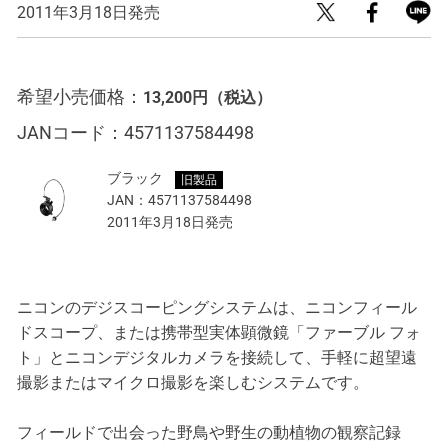
2011年3月18日発売
希望小売価格：
13,200円
（税込）
JANコード：
4571137584498
ブラック
旧製品
JAN：
4571137584498
2011年3月18日発売
ニコンのデジスコーピングシステムは、ニコンフィール
ドスコープ、または携帯型実体顕微鏡「ファーブル フォ
ト」とニコンデジタルカメラを接続して、手軽に超望遠
撮影またはマイクロ撮影を楽しむシステムです。
フィールドで出会った野鳥や野生の動植物の観察記録