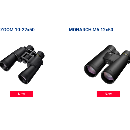
 ZOOM 10-22x50
MONARCH M5 12x50
New
New