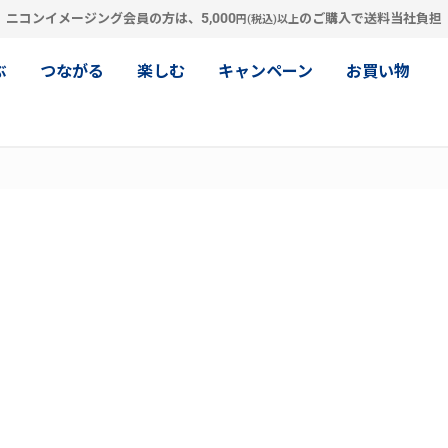
5,000
ニコンイメージング会員の方は、
のご購入で送料当社負担
円(税込)以上
ぶ
つながる
楽しむ
キャンペーン
お買い物