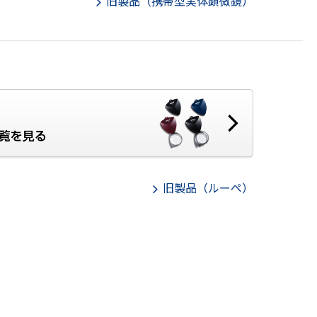
旧製品（携帯型実体顕微鏡）
旧製品（ルーペ）