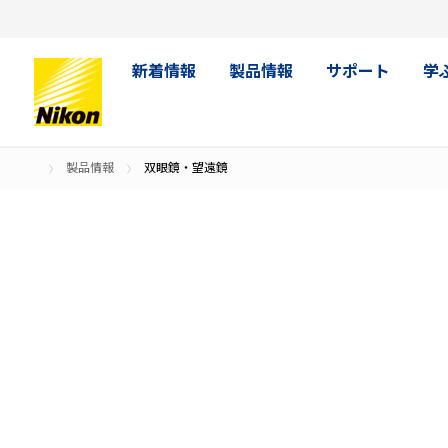
新着情報
製品情報
サポート
学
製品情報
双眼鏡・望遠鏡