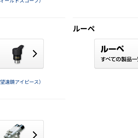
ィールドスコープ）
ルーペ
望遠鏡アイピース）