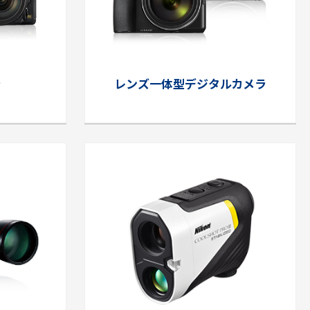
ラ
レンズ一体型デジタル
カメラ