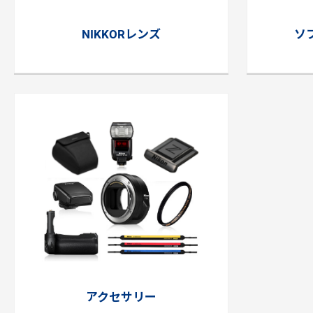
NIKKORレンズ
ソ
アクセサリー