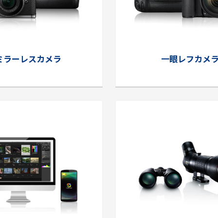
ミラーレスカメラ
一眼レフカメ